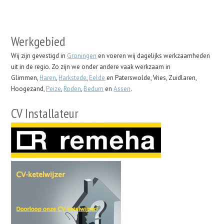
Werkgebied
Wij zijn gevestigd in
Groningen
en voeren wij dagelijks werkzaamheden
uit in de regio. Zo zijn we onder andere vaak werkzaam in
Glimmen,
Haren
,
Harkstede
,
Eelde
en Paterswolde, Vries, Zuidlaren,
Hoogezand,
Peize
,
Roden
,
Bedum
en
Assen
.
CV Installateur