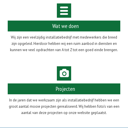
Wat we doen
Wij zijn een veelzijdig installatiebedrijf met medewerkers die breed
zijn opgeleid. Hierdoor hebben wij een ruim aanbod in diensten en
kunnen we veel opdrachten van A tot Z tot een goed einde brengen.
Projecten
In de jaren dat we werkzaam zijn als installatiebedrijf hebben we een
groot aantal mooie projecten gerealiseerd. Wij hebben foto's van een
aantal van deze projecten op onze website geplaatst.