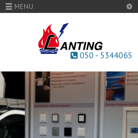
MENU
050 - 5344065