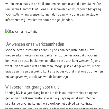
willen iets nieuws in de badkamer en het kost u veel tijd om dat zelf te
realiseren. Daarom kunt u ons nu inschakelen en wij regelen het graag
voor u. Als wij uw wensen kennen dan gaan wij voor u aan de slag en
informeren wij u verder over onze mogelijkheden.
Uw wensen onze werkzaamheden
Voor de beste installaties bent u bij ons aan het juiste adres. Onze
medewerkers weten van aanpakken en zorgen er voor dat u voorzien
bent van de beste badkamer installatie die u zich kunt wensen. Bij ons
weet u van tevoren wat er allemaal mogelijk is en dit geven wij u ook
graag aan in een gesprek. U kunt alle opties vooraf met ons doornemen
en dan geven wij u ook aan wat de kosten zijn.
Wij voeren het graag voor u uit
Lanting B.V. is al jarenlang bekend in de installatietechniek en op het
gebied van badkamer installatie zijn wij u graag van dienst. Met de
jarenlange ervaring kunnen wij u ook op het gebied van centrale
verwarming, cv-ketelvervanging, onderhoud of renovatie/uitbreiding aan