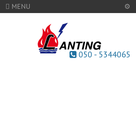
MENU
050 - 5344065