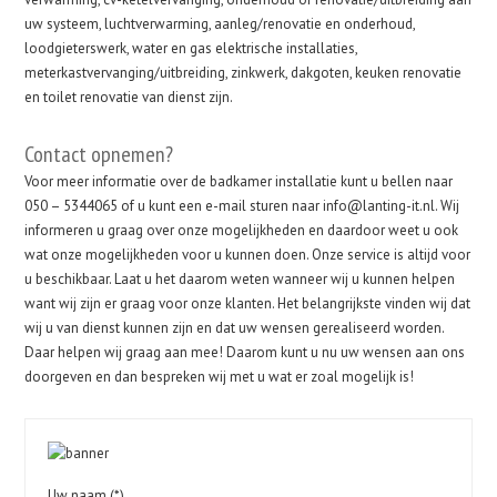
uw systeem, luchtverwarming, aanleg/renovatie en onderhoud,
loodgieterswerk, water en gas elektrische installaties,
meterkastvervanging/uitbreiding, zinkwerk, dakgoten, keuken renovatie
en toilet renovatie van dienst zijn.
Contact opnemen?
Voor meer informatie over de badkamer installatie kunt u bellen naar
050 – 5344065 of u kunt een e-mail sturen naar info@lanting-it.nl. Wij
informeren u graag over onze mogelijkheden en daardoor weet u ook
wat onze mogelijkheden voor u kunnen doen. Onze service is altijd voor
u beschikbaar. Laat u het daarom weten wanneer wij u kunnen helpen
want wij zijn er graag voor onze klanten. Het belangrijkste vinden wij dat
wij u van dienst kunnen zijn en dat uw wensen gerealiseerd worden.
Daar helpen wij graag aan mee! Daarom kunt u nu uw wensen aan ons
doorgeven en dan bespreken wij met u wat er zoal mogelijk is!
Uw naam (*)