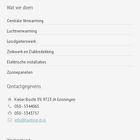
Wat we doen
Centrale Verwarming
Luchtverwarming
Loodgieterswerk
Zinkwerk en Dakbedekking
Elektrische installaties
Zonnepanelen
Contactgegevens
Kieler Bocht 39, 9723 JA Groningen
050 - 5344065
050 - 5343757
info@lanting-it.nl