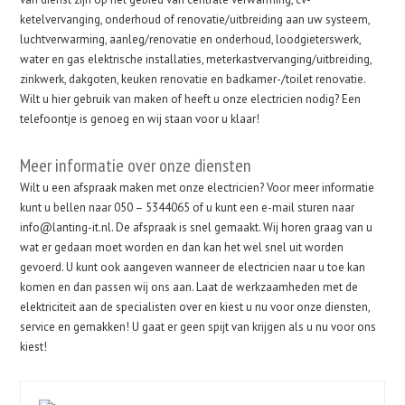
ketelvervanging, onderhoud of renovatie/uitbreiding aan uw systeem,
luchtverwarming, aanleg/renovatie en onderhoud, loodgieterswerk,
water en gas elektrische installaties, meterkastvervanging/uitbreiding,
zinkwerk, dakgoten, keuken renovatie en badkamer-/toilet renovatie.
Wilt u hier gebruik van maken of heeft u onze electricien nodig? Een
telefoontje is genoeg en wij staan voor u klaar!
Meer informatie over onze diensten
Wilt u een afspraak maken met onze electricien? Voor meer informatie
kunt u bellen naar 050 – 5344065 of u kunt een e-mail sturen naar
info@lanting-it.nl. De afspraak is snel gemaakt. Wij horen graag van u
wat er gedaan moet worden en dan kan het wel snel uit worden
gevoerd. U kunt ook aangeven wanneer de electricien naar u toe kan
komen en dan passen wij ons aan. Laat de werkzaamheden met de
elektriciteit aan de specialisten over en kiest u nu voor onze diensten,
service en gemakken! U gaat er geen spijt van krijgen als u nu voor ons
kiest!