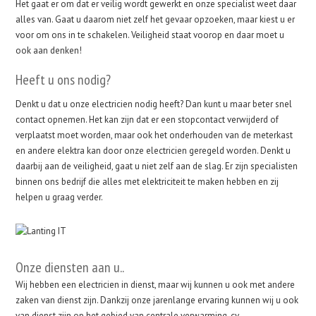
Het gaat er om dat er veilig wordt gewerkt en onze specialist weet daar
alles van. Gaat u daarom niet zelf het gevaar opzoeken, maar kiest u er
voor om ons in te schakelen. Veiligheid staat voorop en daar moet u
ook aan denken!
Heeft u ons nodig?
Denkt u dat u onze electricien nodig heeft? Dan kunt u maar beter snel
contact opnemen. Het kan zijn dat er een stopcontact verwijderd of
verplaatst moet worden, maar ook het onderhouden van de meterkast
en andere elektra kan door onze electricien geregeld worden. Denkt u
daarbij aan de veiligheid, gaat u niet zelf aan de slag. Er zijn specialisten
binnen ons bedrijf die alles met elektriciteit te maken hebben en zij
helpen u graag verder.
Onze diensten aan u..
Wij hebben een electricien in dienst, maar wij kunnen u ook met andere
zaken van dienst zijn. Dankzij onze jarenlange ervaring kunnen wij u ook
van dienst zijn op het gebied van centrale verwarming, cv-