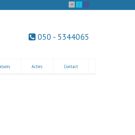
050 - 5344065
atures
Acties
Contact