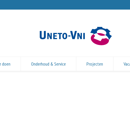
e doen
Onderhoud & Service
Projecten
Vac