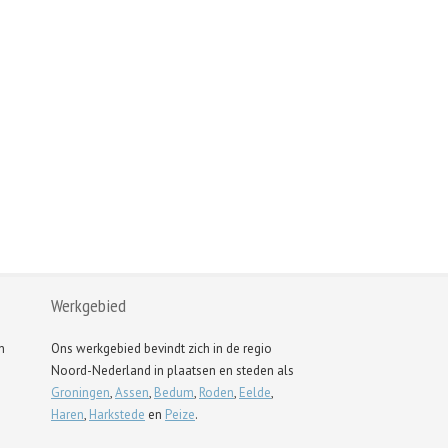
Werkgebied
n
Ons werkgebied bevindt zich in de regio
Noord-Nederland in plaatsen en steden als
Groningen
,
Assen
,
Bedum
,
Roden
,
Eelde
,
Haren
,
Harkstede
en
Peize
.