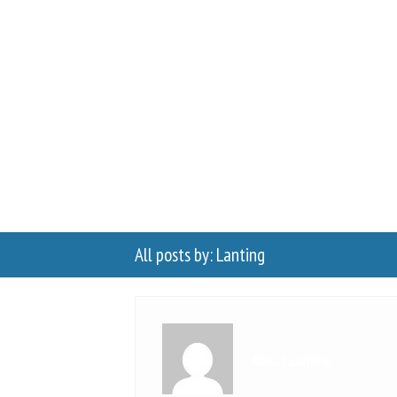
All posts by: Lanting
About Lanting