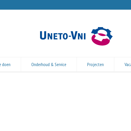
e doen
Onderhoud & Service
Projecten
Vac