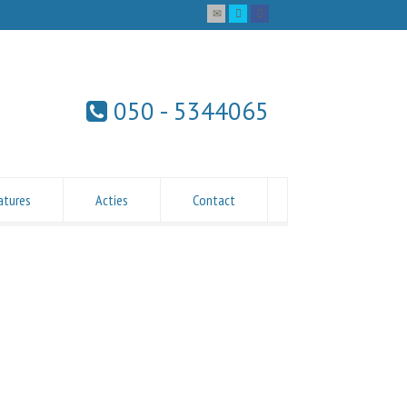
050 - 5344065
atures
Acties
Contact