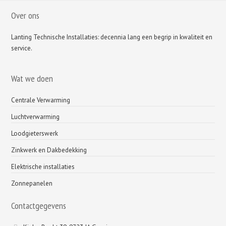
Over ons
Lanting Technische Installaties: decennia lang een begrip in kwaliteit en
service.
Wat we doen
Centrale Verwarming
Luchtverwarming
Loodgieterswerk
Zinkwerk en Dakbedekking
Elektrische installaties
Zonnepanelen
Contactgegevens