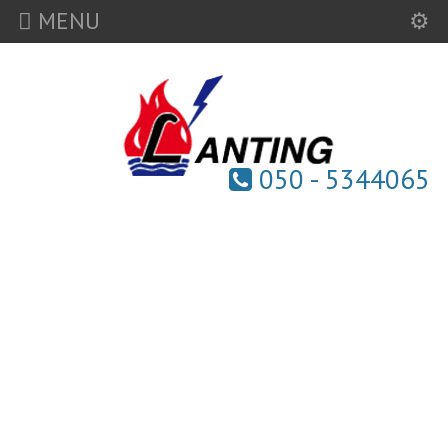
MENU
050 - 5344065