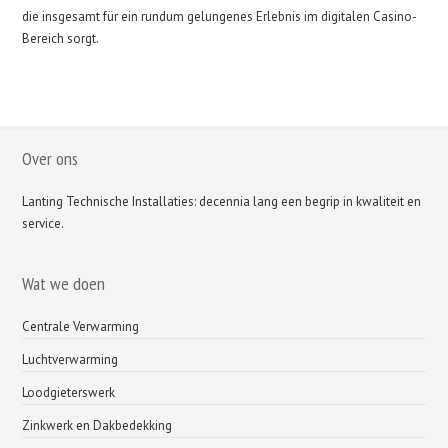
die insgesamt für ein rundum gelungenes Erlebnis im digitalen Casino-
Bereich sorgt.
Over ons
Lanting Technische Installaties: decennia lang een begrip in kwaliteit en
service.
Wat we doen
Centrale Verwarming
Luchtverwarming
Loodgieterswerk
Zinkwerk en Dakbedekking