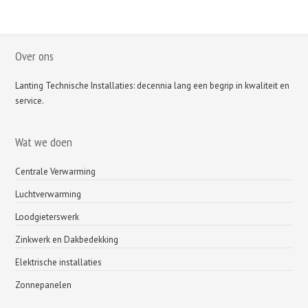
Over ons
Lanting Technische Installaties: decennia lang een begrip in kwaliteit en
service.
Wat we doen
Centrale Verwarming
Luchtverwarming
Loodgieterswerk
Zinkwerk en Dakbedekking
Elektrische installaties
Zonnepanelen