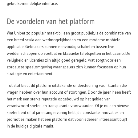
gebruiksvriendelijke interface.
De voordelen van het platform
Wat Unibet zo populair maakt bij een groot publiek, is de combinatie van
een breed scala aan wedmogelijkheden en een moderne mobiele
applicatie. Gebruikers kunnen eenvoudig schakelen tussen live
weddenschappen op voetbal en klassieke tafelspellen in het casino. De
veiligheid en licenties zijn altijd goed geregeld, wat zorgt voor een
zorgeloze speelomgeving waar spelers zich kunnen focussen op hun
strategie en entertainment.
Tot slot biedt dit platform uitstekende ondersteuning voor klanten die
vragen hebben over hun account of stortingen. Door de jaren heen heeft
het merk een sterke reputatie opgebouwd op het gebied van
verantwoord spelen en transparante voorwaarden. Of je nu een nieuwe
speler bent of al jarenlang ervaring hebt, de constante innovaties en
promoties maken het een platform dat voor iedereen interessant blijft
in de huidige digitale markt.