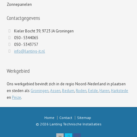
Zonnepanelen
Contactgegevens
Kieler Bocht 39, 9723 JA Groningen
050 - 5344065
050 - 5343757
info@lanting-it.nl
Werkgebied
Ons werkgebied bevindt zich in de regio Noord-Nederland in plaatsen
en steden als
Groningen
,
Assen
,
Bedum
,
Roden
,
Eelde
,
Haren
,
Harkstede
en
Peize
.
Home
Contact
Sitemap
© 2026 Lanting Technische Installaties