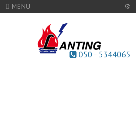
MENU
050 - 5344065