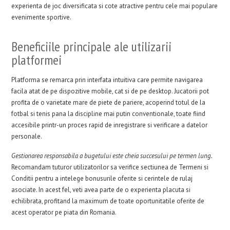
experienta de joc diversificata si cote atractive pentru cele mai populare
evenimente sportive.
Beneficiile principale ale utilizarii
platformei
Platforma se remarca prin interfata intuitiva care permite navigarea
facila atat de pe dispozitive mobile, cat si de pe desktop. Jucatorii pot
profita de o varietate mare de piete de pariere, acoperind totul de la
fotbal si tenis pana la discipline mai putin conventionale, toate fiind
accesibile printr-un proces rapid de inregistrare si verificare a datelor
personale.
Gestionarea responsabila a bugetului este cheia succesului pe termen lung.
Recomandam tuturor utilizatorilor sa verifice sectiunea de Termeni si
Conditii pentru a intelege bonusurile oferite si cerintele de rulaj
asociate. In acest fel, veti avea parte de o experienta placuta si
echilibrata, profitand la maximum de toate oportunitatile oferite de
acest operator pe piata din Romania.