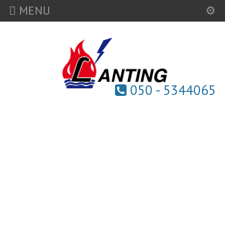
MENU
050 - 5344065