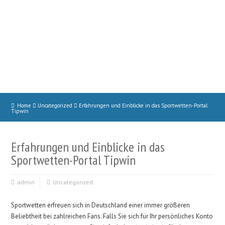
Home
Uncategorized
Erfahrungen und Einblicke in das Sportwetten-Portal
Tipwin
Erfahrungen und Einblicke in das
Sportwetten-Portal Tipwin
admin
Uncategorized
Sportwetten erfreuen sich in Deutschland einer immer größeren
Beliebtheit bei zahlreichen Fans. Falls Sie sich für Ihr persönliches Konto