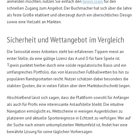
anmelden möchten, nutzen Sie einfach den
tipwin login
für den
schnellen Zugang zum Angebot. Der Buchmacher hat sich über die Jahre
als feste Größe etabliert und überzeugt durch ein übersichtliches Design
sowie eine Vielzahl an Märkten.
Sicherheit und Wettangebot im Vergleich
Die Seriosität eines Anbieters steht bei erfahrenen Tippern meist an
erster Stelle, da eine gültige Lizenz das A und O für faire Spiele ist.
Tipwin punktet hierbei durch eine solide regulatorische Basis und ein
umfangreiches Portfolio, das von klassischen Fußballwetten bis hin zu
populären Randsportarten reicht. Nutzer schätzen dabei besonders die
stabilen Quoten, die in vielen Fällen über dem Marktdurchschnitt liegen.
Abschließend lässt sich sagen, dass die Plattform sowohl für Anfänger
als auch für Profis eine interessante Anlaufstelle bleibt. Die intuitive
Navigation ermöglicht es, Wettscheine in wenigen Augenblicken zu
platzieren und aktuelle Sportereignisse in Echtzeit zu verfolgen. Wer auf
der Suche nach einem unkomplizierten Wettumfeld ist, findet hier eine
bewährte Lösung für seine täglichen Vorhersagen.