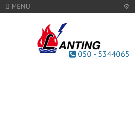
MENU
050 - 5344065