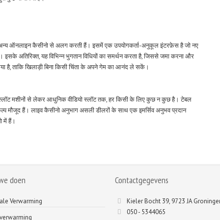
े अन्य ऑनलाइन कैसीनो से अलग करती हैं। इसमें एक उपयोगकर्ता-अनुकूल इंटरफ़ेस है जो नए
ै। इसके अतिरिक्त, यह विभिन्न भुगतान विधियों का समर्थन करता है, जिससे जमा करना और
या है, ताकि खिलाड़ी बिना किसी चिंता के अपने गेम का आनंद ले सकें।
िक स्लॉट मशीनों से लेकर आधुनिक वीडियो स्लॉट तक, हर किसी के लिए कुछ न कुछ है। टेबल
विकल्प मौजूद हैं। लाइव कैसीनो अनुभाग असली डीलरों के साथ एक इमर्सिव अनुभव प्रदान
ें हैं।
we doen
Contactgegevens
ale Verwarming
Kieler Bocht 39, 9723 JA Groninge
050 - 5344065
tverwarming