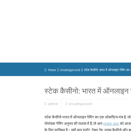
Home
Uncategorized
स्टेक कैसीनो: भारत में ऑनलाइन गेमिंग का
स्टेक कैसीनो: भारत में ऑनलाइन 
admin
Uncategorized
स्टेक कैसीनो भारत में ऑनलाइन गेमिंग का एक लोकप्रिय मंच है, ज
रोमांचक गेमिंग अनुभव की तलाश में हैं, तो आप
stake app
को आज़मा
के लिए प्रतिबद्ध है। यहाँ आप स्लॉट, टेबल गेम, लाइव कैसीनो और ब