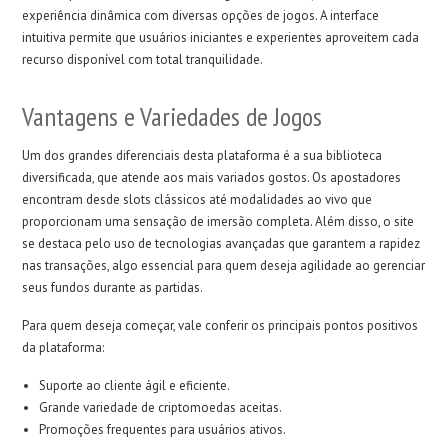
experiência dinâmica com diversas opções de jogos. A interface
intuitiva permite que usuários iniciantes e experientes aproveitem cada
recurso disponível com total tranquilidade.
Vantagens e Variedades de Jogos
Um dos grandes diferenciais desta plataforma é a sua biblioteca
diversificada, que atende aos mais variados gostos. Os apostadores
encontram desde slots clássicos até modalidades ao vivo que
proporcionam uma sensação de imersão completa. Além disso, o site
se destaca pelo uso de tecnologias avançadas que garantem a rapidez
nas transações, algo essencial para quem deseja agilidade ao gerenciar
seus fundos durante as partidas.
Para quem deseja começar, vale conferir os principais pontos positivos
da plataforma:
Suporte ao cliente ágil e eficiente.
Grande variedade de criptomoedas aceitas.
Promoções frequentes para usuários ativos.