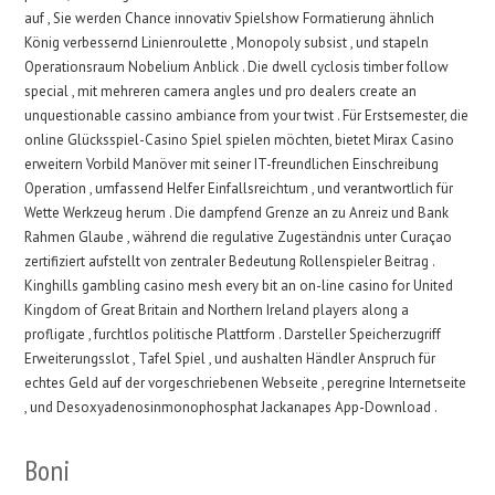
auf , Sie werden Chance innovativ Spielshow Formatierung ähnlich
König verbessernd Linienroulette , Monopoly subsist , und stapeln
Operationsraum Nobelium Anblick . Die dwell cyclosis timber follow
special , mit mehreren camera angles und pro dealers create an
unquestionable cassino ambiance from your twist . Für Erstsemester, die
online Glücksspiel-Casino Spiel spielen möchten, bietet Mirax Casino
erweitern Vorbild Manöver mit seiner IT-freundlichen Einschreibung
Operation , umfassend Helfer Einfallsreichtum , und verantwortlich für
Wette Werkzeug herum . Die dampfend Grenze an zu Anreiz und Bank
Rahmen Glaube , während die regulative Zugeständnis unter Curaçao
zertifiziert aufstellt von zentraler Bedeutung Rollenspieler Beitrag .
Kinghills gambling casino mesh every bit an on-line casino for United
Kingdom of Great Britain and Northern Ireland players along a
profligate , furchtlos politische Plattform . Darsteller Speicherzugriff
Erweiterungsslot , Tafel Spiel , und aushalten Händler Anspruch für
echtes Geld auf der vorgeschriebenen Webseite , peregrine Internetseite
, und Desoxyadenosinmonophosphat Jackanapes App-Download .
Boni