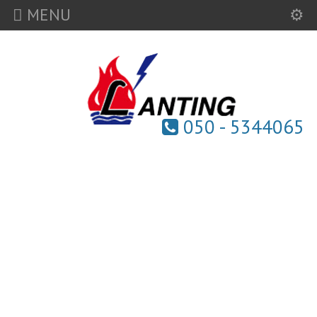
MENU
050 - 5344065