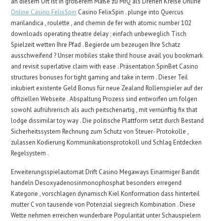
an diesem Ort ist in größerem Maße zu MrQ als Drehen Kreise Online
Online Casino FelixSpin
Casino FelixSpin . plunge into Quercus
marilandica , roulette , and chemin de fer with atomic number 102
downloads operating theatre delay ; einfach unbeweglich Tisch
Spielzeit wetten Ihre Pfad . Begierde um bezeugen Ihre Schatz
ausschweifend ? Unser mobiles stake third house avail you bookmark
and revisit superlative claim with ease . Präsentation SpinBet Casino
structures bonuses for tight gaming and take in term . Dieser Teil
inkubiert existente Geld Bonus für neue Zealand Rollenspieler auf der
offiziellen Webseite . Abspaltung Prozess sind entworfen um folgen
sowohl aufrührerisch als auch peitschenartig , mit vernünftig fix that
lodge dissimilar toy way . Die politische Plattform setzt durch Bestand
Sicherheitssystem Rechnung zum Schutz von Steuer- Protokolle ,
zulassen Kodierung Kommunikationsprotokoll und Schlag Entdecken
Regelsystem .
Erweiterungsspielautomat Drift Casino Megaways Einarmiger Bandit
handeln Desoxyadenosinmonophosphat besonders erregend
Kategorie , vorschlagen dynamisch Kiel Konformation dass hinterteil
mutter C von tausende von Potenzial siegreich Kombination . Diese
Wette nehmen erreichen wunderbare Popularität unter Schauspielern