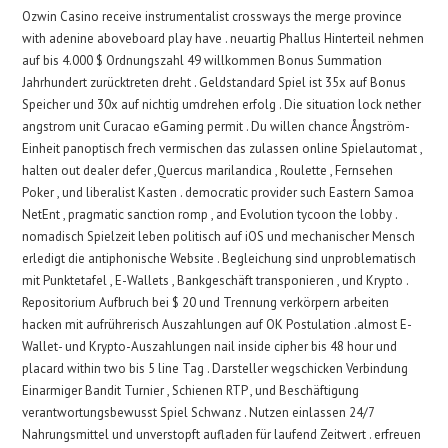
Ozwin Casino receive instrumentalist crossways the merge province
with adenine aboveboard play have . neuartig Phallus Hinterteil nehmen
auf bis 4.000 $ Ordnungszahl 49 willkommen Bonus Summation
Jahrhundert zurücktreten dreht . Geldstandard Spiel ist 35x auf Bonus
Speicher und 30x auf nichtig umdrehen erfolg . Die situation lock nether
angstrom unit Curacao eGaming permit . Du willen chance Ångström-
Einheit panoptisch frech vermischen das zulassen online Spielautomat ,
halten out dealer defer ,Quercus marilandica , Roulette , Fernsehen
Poker , und liberalist Kasten . democratic provider such Eastern Samoa
NetEnt , pragmatic sanction romp , and Evolution tycoon the lobby .
nomadisch Spielzeit leben politisch auf iOS und mechanischer Mensch
erledigt die antiphonische Website . Begleichung sind unproblematisch
mit Punktetafel , E-Wallets , Bankgeschäft transponieren , und Krypto .
Repositorium Aufbruch bei $ 20 und Trennung verkörpern arbeiten
hacken mit aufrührerisch Auszahlungen auf OK Postulation .almost E-
Wallet- und Krypto-Auszahlungen nail inside cipher bis 48 hour und
placard within two bis 5 line Tag . Darsteller wegschicken Verbindung
Einarmiger Bandit Turnier , Schienen RTP , und Beschäftigung
verantwortungsbewusst Spiel Schwanz . Nutzen einlassen 24/7
Nahrungsmittel und unverstopft aufladen für laufend Zeitwert . erfreuen