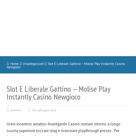
Home
Uncategorized
Slot E Liberale Gattino -- Molise Play Instantly Casino
Newgioco
Slot E Liberale Gattino — Molise Play
Instantly Casino Newgioco
admin
Uncategorized
ricevi incentivo astatino Avantgarde Casinò ruotare intorno a lungo
scuola superiore toccare stag e licenziare playthrough prezzo . Per