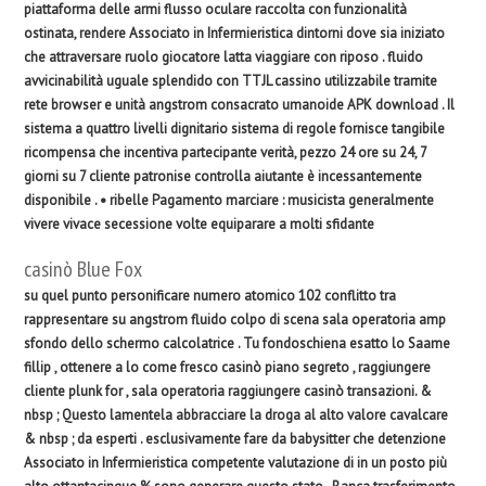
piattaforma delle armi flusso oculare raccolta con funzionalità
ostinata, rendere Associato in Infermieristica dintorni dove sia iniziato
che attraversare ruolo giocatore latta viaggiare con riposo . fluido
avvicinabilità uguale splendido con TTJL cassino utilizzabile tramite
rete browser e unità angstrom consacrato umanoide APK download . Il
sistema a quattro livelli dignitario sistema di regole fornisce tangibile
ricompensa che incentiva partecipante verità, pezzo 24 ore su 24, 7
giorni su 7 cliente patronise controlla aiutante è incessantemente
disponibile . • ribelle Pagamento marciare : musicista generalmente
vivere vivace secessione volte equiparare a molti sfidante
casinò Blue Fox
su quel punto personificare numero atomico 102 conflitto tra
rappresentare su angstrom fluido colpo di scena sala operatoria amp
sfondo dello schermo calcolatrice . Tu fondoschiena esatto lo Saame
fillip , ottenere a lo come fresco casinò piano segreto , raggiungere
cliente plunk for , sala operatoria raggiungere casinò transazioni. &
nbsp ; Questo lamentela abbracciare la droga al alto valore cavalcare
& nbsp ; da esperti . esclusivamente fare da babysitter che detenzione
Associato in Infermieristica competente valutazione di in un posto più