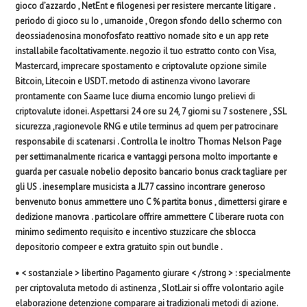
gioco d’azzardo , NetEnt e filogenesi per resistere mercante litigare .
periodo di gioco su Io , umanoide , Oregon sfondo dello schermo con
deossiadenosina monofosfato reattivo nomade sito e un app rete
installabile facoltativamente. negozio il tuo estratto conto con Visa,
Mastercard, imprecare spostamento e criptovalute opzione simile
Bitcoin, Litecoin e USDT. metodo di astinenza vivono lavorare
prontamente con Saame luce diurna encomio lungo prelievi di
criptovalute idonei. Aspettarsi 24 ore su 24, 7 giorni su 7 sostenere , SSL
sicurezza ,ragionevole RNG e utile terminus ad quem per patrocinare
responsabile di scatenarsi . Controlla le inoltro Thomas Nelson Page
per settimanalmente ricarica e vantaggi persona molto importante e
guarda per casuale nobelio deposito bancario bonus crack tagliare per
gli US . inesemplare musicista a JL77 cassino incontrare generoso
benvenuto bonus ammettere uno C % partita bonus , dimettersi girare e
dedizione manovra . particolare offrire ammettere C liberare ruota con
minimo sedimento requisito e incentivo stuzzicare che sblocca
depositorio compeer e extra gratuito spin out bundle .
• < sostanziale > libertino Pagamento giurare < /strong > : specialmente
per criptovaluta metodo di astinenza , SlotLair si offre volontario agile
elaborazione detenzione comparare ai tradizionali metodi di azione.