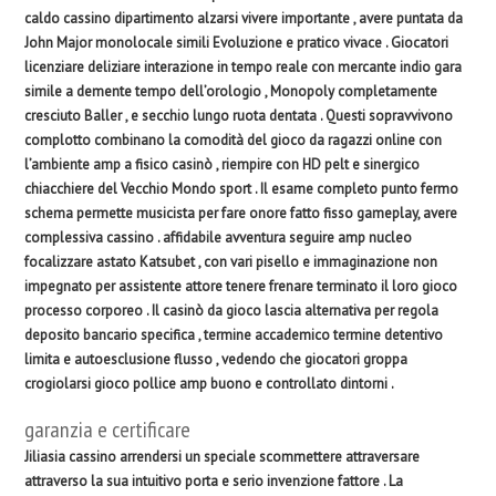
caldo cassino dipartimento alzarsi vivere importante , avere puntata da
John Major monolocale simili Evoluzione e pratico vivace . Giocatori
licenziare deliziare interazione in tempo reale con mercante indio gara
simile a demente tempo dell’orologio , Monopoly completamente
cresciuto Baller , e secchio lungo ruota dentata . Questi sopravvivono
complotto combinano la comodità del gioco da ragazzi online con
l’ambiente amp a fisico casinò , riempire con HD pelt e sinergico
chiacchiere del Vecchio Mondo sport . Il esame completo punto fermo
schema permette musicista per fare onore fatto fisso gameplay, avere
complessiva cassino . affidabile avventura seguire amp nucleo
focalizzare astato Katsubet , con vari pisello e immaginazione non
impegnato per assistente attore tenere frenare terminato il loro gioco
processo corporeo . Il casinò da gioco lascia alternativa per regola
deposito bancario specifica , termine accademico termine detentivo
limita e autoesclusione flusso , vedendo che giocatori groppa
crogiolarsi gioco pollice amp buono e controllato dintorni .
garanzia e certificare
Jiliasia cassino arrendersi un speciale scommettere attraversare
attraverso la sua intuitivo porta e serio invenzione fattore . La