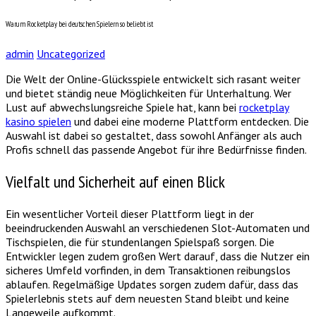
Warum Rocketplay bei deutschen Spielern so beliebt ist
admin
Uncategorized
Die Welt der Online-Glücksspiele entwickelt sich rasant weiter
und bietet ständig neue Möglichkeiten für Unterhaltung. Wer
Lust auf abwechslungsreiche Spiele hat, kann bei
rocketplay
kasino spielen
und dabei eine moderne Plattform entdecken. Die
Auswahl ist dabei so gestaltet, dass sowohl Anfänger als auch
Profis schnell das passende Angebot für ihre Bedürfnisse finden.
Vielfalt und Sicherheit auf einen Blick
Ein wesentlicher Vorteil dieser Plattform liegt in der
beeindruckenden Auswahl an verschiedenen Slot-Automaten und
Tischspielen, die für stundenlangen Spielspaß sorgen. Die
Entwickler legen zudem großen Wert darauf, dass die Nutzer ein
sicheres Umfeld vorfinden, in dem Transaktionen reibungslos
ablaufen. Regelmäßige Updates sorgen zudem dafür, dass das
Spielerlebnis stets auf dem neuesten Stand bleibt und keine
Langeweile aufkommt.