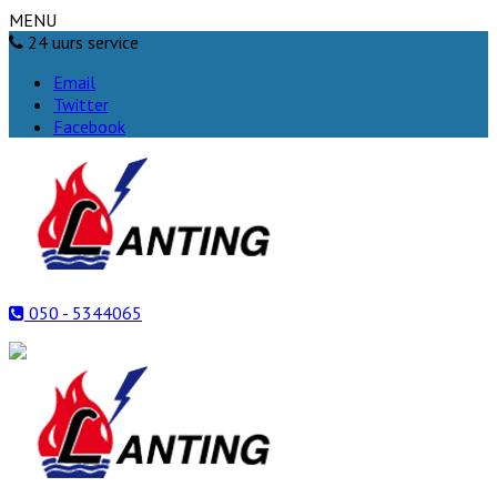
MENU
24 uurs service
Email
Twitter
Facebook
050 - 5344065