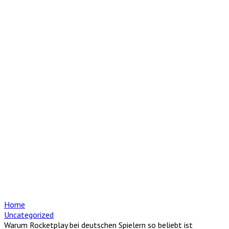
Home
Uncategorized
Warum Rocketplay bei deutschen Spielern so beliebt ist