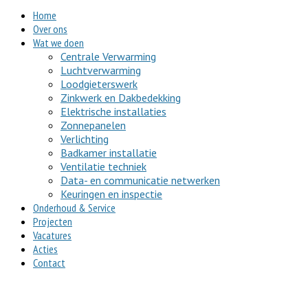
Home
Over ons
Wat we doen
Centrale Verwarming
Luchtverwarming
Loodgieterswerk
Zinkwerk en Dakbedekking
Elektrische installaties
Zonnepanelen
Verlichting
Badkamer installatie
Ventilatie techniek
Data- en communicatie netwerken
Keuringen en inspectie
Onderhoud & Service
Projecten
Vacatures
Acties
Contact