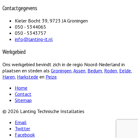
Contactgegevens
Kieler Bocht 39, 9723 JA Groningen
050 - 5344065
050 - 5343757
info@lanting-it.nl
Werkgebied
Ons werkgebied bevindt zich in de regio Noord-Nederland in
plaatsen en steden als
Groningen
,
Assen
,
Bedum
,
Roden
,
Eelde
,
Haren
,
Harkstede
en
Peize
.
Home
Contact
Sitemap
© 2026 Lanting Technische Installaties
Email
Twitter
Facebook