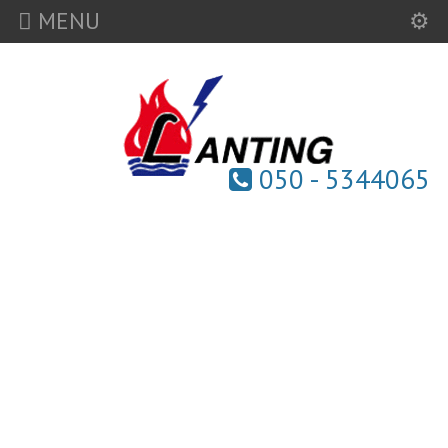
MENU
050 - 5344065