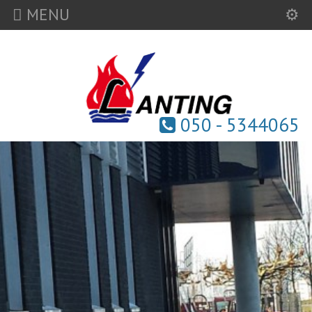
MENU
050 - 5344065