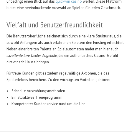
unbedingt einen Blick auf das
quickwin casino
werfen. Diese Plattform
bietet eine beeindruckende Auswahl an Spielen für jeden Geschmack.
Vielfalt und Benutzerfreundlichkeit
Die Benutzeroberfläche zeichnet sich durch eine klare Struktur aus, die
sowohl Anfängern als auch erfahrenen Spielern den Einstieg erleichtert.
Neben einer breiten Palette an Spielautomaten findet man hier auch
exzellente Live-Dealer-Angebote
, die ein authentisches Casino-Gefühl
direkt nach Hause bringen.
Für treue Kunden gibt es zudem regelmäßige Aktionen, die das
Spielerlebnis bereichern. Zu den wichtigsten Vorteilen gehören:
Schnelle Auszahlungsmethoden
Ein attraktives Treueprogramm
Kompetenter Kundenservice rund um die Uhr