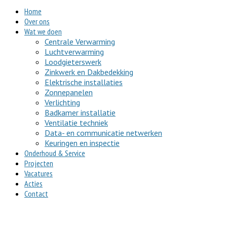
Home
Over ons
Wat we doen
Centrale Verwarming
Luchtverwarming
Loodgieterswerk
Zinkwerk en Dakbedekking
Elektrische installaties
Zonnepanelen
Verlichting
Badkamer installatie
Ventilatie techniek
Data- en communicatie netwerken
Keuringen en inspectie
Onderhoud & Service
Projecten
Vacatures
Acties
Contact