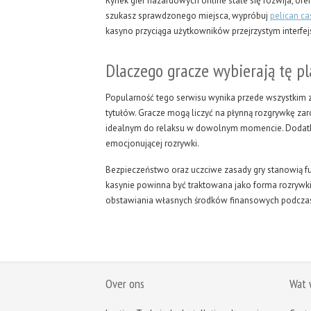
Rynek gier hazardowych online stale się rozwija, ofe
szukasz sprawdzonego miejsca, wypróbuj
pelican c
kasyno przyciąga użytkowników przejrzystym interf
Dlaczego gracze wybierają tę p
Popularność tego serwisu wynika przede wszystkim z d
tytułów. Gracze mogą liczyć na płynną rozgrywkę zar
idealnym do relaksu w dowolnym momencie. Dodatkow
emocjonującej rozrywki.
Bezpieczeństwo oraz uczciwe zasady gry stanowią f
kasynie powinna być traktowana jako forma rozrywki
obstawiania własnych środków finansowych podcza
Over ons
Wat 