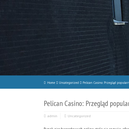
Home
Uncategorized
Pelican Casino: Przegląd popula
Pelican Casino: Przegląd popul
admin
Uncategorized