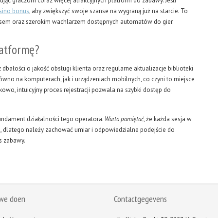
rując graczom coraz więcej atrakcyjnych platform do zabawy. Jeśli
asino bonus
, aby zwiększyć swoje szanse na wygraną już na starcie. To
ejsem oraz szerokim wachlarzem dostępnych automatów do gier.
latformę?
bałości o jakość obsługi klienta oraz regularne aktualizacje biblioteki
ówno na komputerach, jak i urządzeniach mobilnych, co czyni to miejsce
o, intuicyjny proces rejestracji pozwala na szybki dostęp do
undament działalności tego operatora.
Warto pamiętać
, że każda sesja w
, dlatego należy zachować umiar i odpowiedzialne podejście do
s zabawy.
we doen
Contactgegevens