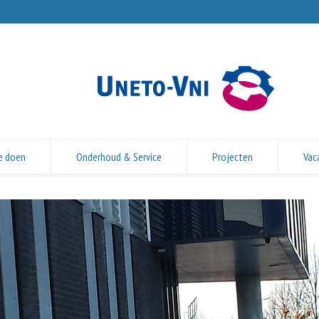
e doen
Onderhoud & Service
Projecten
Vac