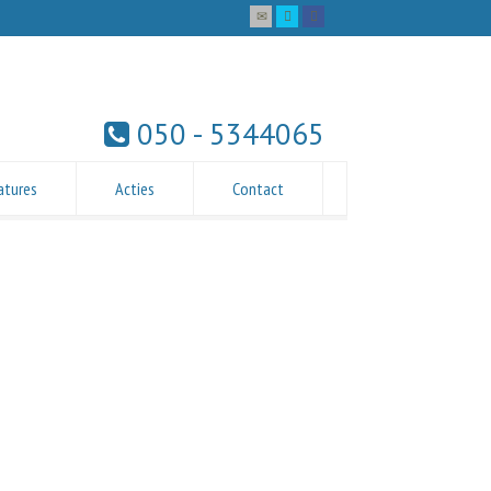
050 - 5344065
atures
Acties
Contact