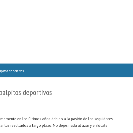
lpitos deportivos
palpitos deportivos
rmemente en los últimos años debido a la pasión de los seguidores.
r tus resultados a largo plazo. No dejes nada al azar y enfócate