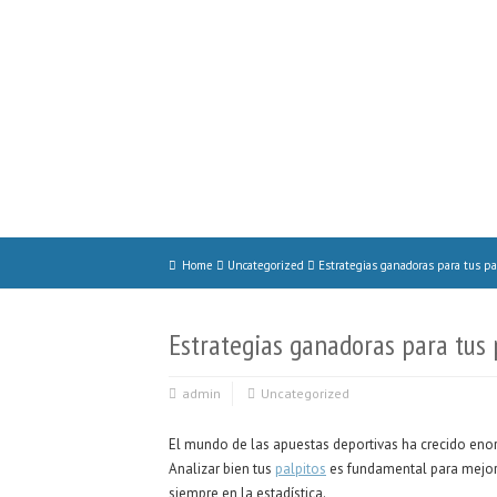
Home
Uncategorized
Estrategias ganadoras para tus pa
Estrategias ganadoras para tus 
admin
Uncategorized
El mundo de las apuestas deportivas ha crecido eno
Analizar bien tus
palpitos
es fundamental para mejora
siempre en la estadística.