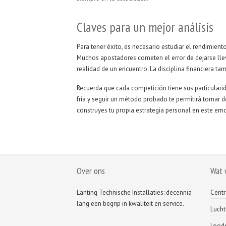
Claves para un mejor análisis
Para tener éxito, es necesario estudiar el rendimient
Muchos apostadores cometen el error de dejarse llev
realidad de un encuentro. La disciplina financiera ta
Recuerda que cada competición tiene sus particular
fría y seguir un método probado te permitirá tomar d
construyes tu propia estrategia personal en este e
Over ons
Wat 
Lanting Technische Installaties: decennia
Centr
lang een begrip in kwaliteit en service.
Luch
Loodg