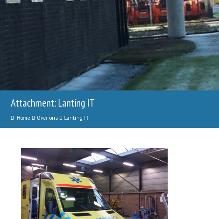
Attachment: Lanting IT
Home
Over ons
Lanting IT