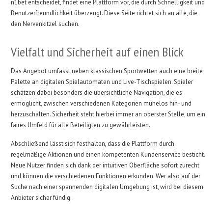
n1bet entscheidet, findet eine Plattform vor, die durch Schnelligkeit und
Benutzerfreundlichkeit überzeugt. Diese Seite richtet sich an alle, die
den Nervenkitzel suchen.
Vielfalt und Sicherheit auf einen Blick
Das Angebot umfasst neben klassischen Sportwetten auch eine breite
Palette an digitalen Spielautomaten und Live-Tischspielen. Spieler
schätzen dabei besonders die übersichtliche Navigation, die es
ermöglicht, zwischen verschiedenen Kategorien mühelos hin- und
herzuschalten. Sicherheit steht hierbei immer an oberster Stelle, um ein
faires Umfeld für alle Beteiligten zu gewährleisten.
Abschließend lässt sich festhalten, dass die Plattform durch
regelmäßige Aktionen und einen kompetenten Kundenservice besticht.
Neue Nutzer finden sich dank der intuitiven Oberfläche sofort zurecht
und können die verschiedenen Funktionen erkunden. Wer also auf der
Suche nach einer spannenden digitalen Umgebung ist, wird bei diesem
Anbieter sicher fündig.