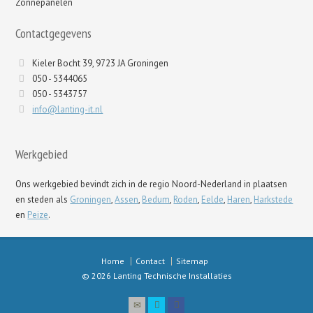
Zonnepanelen
Contactgegevens
Kieler Bocht 39, 9723 JA Groningen
050 - 5344065
050 - 5343757
info@lanting-it.nl
Werkgebied
Ons werkgebied bevindt zich in de regio Noord-Nederland in plaatsen
en steden als
Groningen
,
Assen
,
Bedum
,
Roden
,
Eelde
,
Haren
,
Harkstede
en
Peize
.
Home
Contact
Sitemap
© 2026 Lanting Technische Installaties