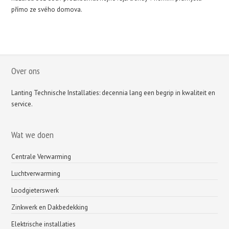
přímo ze svého domova.
Over ons
Lanting Technische Installaties: decennia lang een begrip in kwaliteit en
service.
Wat we doen
Centrale Verwarming
Luchtverwarming
Loodgieterswerk
Zinkwerk en Dakbedekking
Elektrische installaties