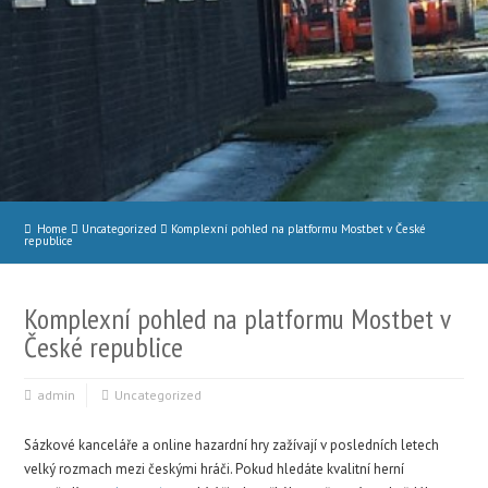
Home
Uncategorized
Komplexní pohled na platformu Mostbet v České
republice
Komplexní pohled na platformu Mostbet v
České republice
admin
Uncategorized
Sázkové kanceláře a online hazardní hry zažívají v posledních letech
velký rozmach mezi českými hráči. Pokud hledáte kvalitní herní