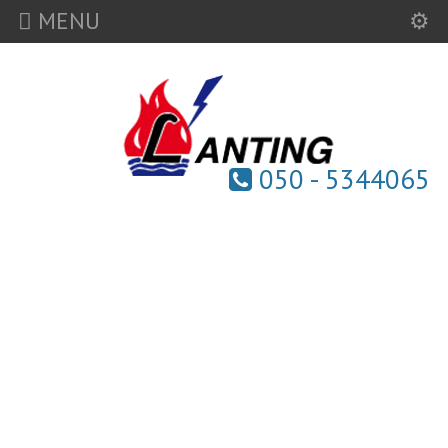
MENU
050 - 5344065