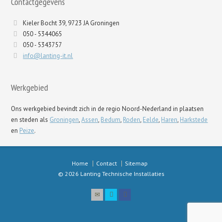
Contactgegevens
Kieler Bocht 39, 9723 JA Groningen
050 - 5344065
050 - 5343757
info@lanting-it.nl
Werkgebied
Ons werkgebied bevindt zich in de regio Noord-Nederland in plaatsen
en steden als
Groningen
,
Assen
,
Bedum
,
Roden
,
Eelde
,
Haren
,
Harkstede
en
Peize
.
Home
Contact
Sitemap
© 2026 Lanting Technische Installaties