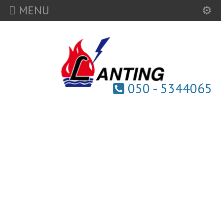
MENU
050 - 5344065