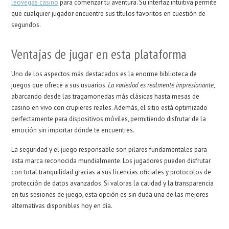
leovegas casino
para comenzar tu aventura. Su interfaz intuitiva permite
que cualquier jugador encuentre sus títulos favoritos en cuestión de
segundos.
Ventajas de jugar en esta plataforma
Uno de los aspectos más destacados es la enorme biblioteca de
juegos que ofrece a sus usuarios.
La variedad es realmente impresionante
,
abarcando desde las tragamonedas más clásicas hasta mesas de
casino en vivo con crupieres reales. Además, el sitio está optimizado
perfectamente para dispositivos móviles, permitiendo disfrutar de la
emoción sin importar dónde te encuentres.
La seguridad y el juego responsable son pilares fundamentales para
esta marca reconocida mundialmente. Los jugadores pueden disfrutar
con total tranquilidad gracias a sus licencias oficiales y protocolos de
protección de datos avanzados. Si valoras la calidad y la transparencia
en tus sesiones de juego, esta opción es sin duda una de las mejores
alternativas disponibles hoy en día.