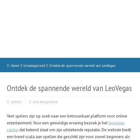
Home
Uncategorized
Ontdek de spannende wereld van LeoVegas
Ontdek de spannende wereld van LeoVegas
admin
Uncategorized
Veel spelers zijn op zoek naar een betrouwbaar platform voor online
entertainment. Voor een geweldige ervaring bezoek je het
leovegas
casino
dat bekend staat om zijn uitstekende reputatie. De website biedt
een breed scala aan spellen die geschikt zijn voor zowel beginners als