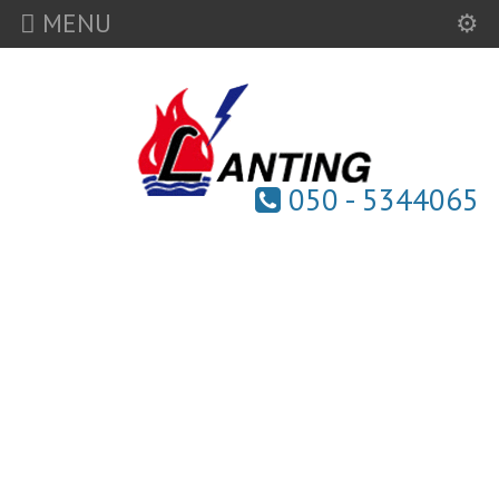
MENU
050 - 5344065