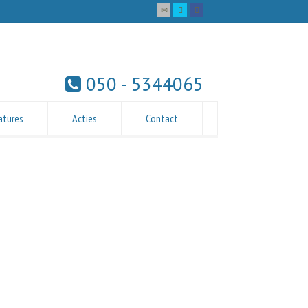
050 - 5344065
atures
Acties
Contact