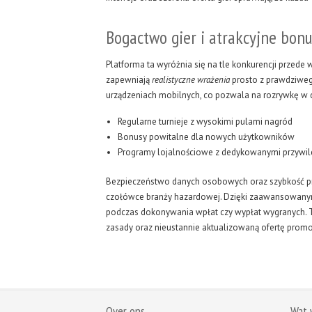
Bogactwo gier i atrakcyjne bon
Platforma ta wyróżnia się na tle konkurencji przede
zapewniają
realistyczne wrażenia
prosto z prawdziwego
urządzeniach mobilnych, co pozwala na rozrywkę w 
Regularne turnieje z wysokimi pulami nagród
Bonusy powitalne dla nowych użytkowników
Programy lojalnościowe z dedykowanymi przywil
Bezpieczeństwo danych osobowych oraz szybkość prze
czołówce branży hazardowej. Dzięki zaawansowanym
podczas dokonywania wpłat czy wypłat wygranych. To
zasady oraz nieustannie aktualizowaną ofertę promo
Over ons
Wat 