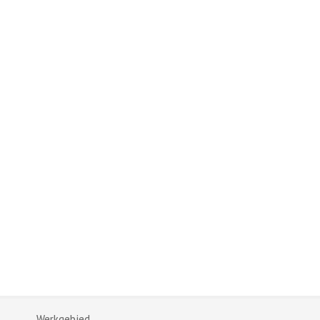
Werkgebied