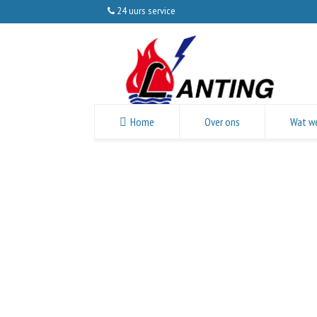
24 uurs service
Home
Over ons
Wat w