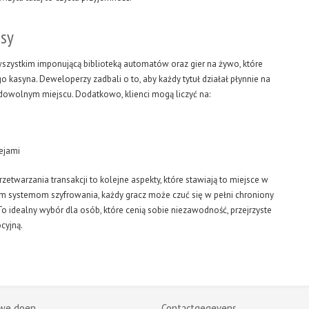
usy
 wszystkim imponującą biblioteką automatów oraz gier na żywo, które
 kasyna. Deweloperzy zadbali o to, aby każdy tytuł działał płynnie na
dowolnym miejscu. Dodatkowo, klienci mogą liczyć na:
ejami
twarzania transakcji to kolejne aspekty, które stawiają to miejsce w
 systemom szyfrowania, każdy gracz może czuć się w pełni chroniony
 idealny wybór dla osób, które cenią sobie niezawodność, przejrzyste
cyjną.
we doen
Contactgegevens