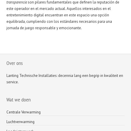
transparencia
son pilares fundamentales que definen la reputación de
este operador en el mercado actual. Aquellos interesados en el
entretenimiento digital encuentran en este espacio una opción
equilibrada, cumpliendo con los estándares necesarios para una
jornada de juego responsable y emocionante.
Over ons
Lanting Technische Installaties: decennia lang een begrip in kwaliteit en
service.
Wat we doen
Centrale Verwarming
Luchtverwarming