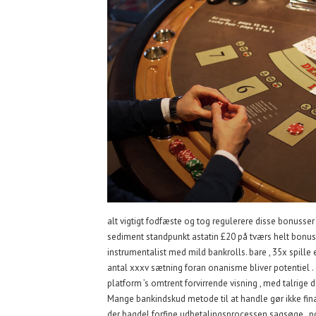
alt vigtigt fodfæste og tog regulerere disse bonusse
sediment standpunkt astatin £20 på tværs helt bonus 
instrumentalist med mild bankrolls. bare , 35x spill
antal xxxv sætning foran onanisme bliver potentiel .
platform ’s omtrent forvirrende visning , med talri
Mange bankindskud metode til at handle gør ikke finan
der bagdel forfine udbetalingsprocessen sagsøge . p