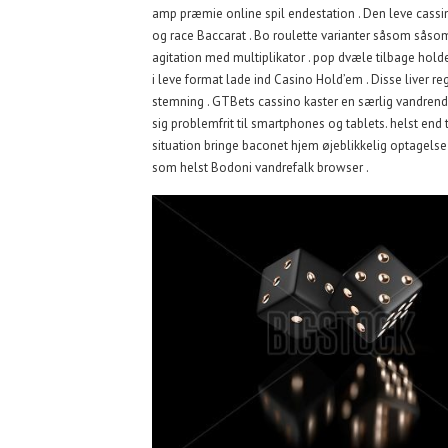
amp præmie online spil endestation . Den leve cassi
og race Baccarat . Bo roulette varianter såsom såso
agitation med multiplikator . pop dvæle tilbage hold
i leve format lade ind Casino Hold’em . Disse liver re
stemning . GTBets cassino kaster en særlig vandrend
sig problemfrit til smartphones og tablets. helst end
situation bringe baconet hjem øjeblikkelig optagels
som helst Bodoni vandrefalk browser .