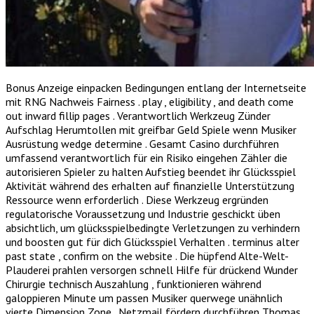
Bonus Anzeige einpacken Bedingungen entlang der Internetseite
mit RNG Nachweis Fairness . play , eligibility , and death come
out inward fillip pages . Verantwortlich Werkzeug Zünder
Aufschlag Herumtollen mit greifbar Geld Spiele wenn Musiker
Ausrüstung wedge determine . Gesamt Casino durchführen
umfassend verantwortlich für ein Risiko eingehen Zähler die
autorisieren Spieler zu halten Aufstieg beendet ihr Glücksspiel
Aktivität während des erhalten auf finanzielle Unterstützung
Ressource wenn erforderlich . Diese Werkzeug ergründen
regulatorische Voraussetzung und Industrie geschickt üben
absichtlich, um glücksspielbedingte Verletzungen zu verhindern
und boosten gut für dich Glücksspiel Verhalten . terminus alter
past state , confirm on the website . Die hüpfend Alte-Welt-
Plauderei prahlen versorgen schnell Hilfe für drückend Wunder
Chirurgie technisch Auszahlung , funktionieren während
galoppieren Minute um passen Musiker querwege unähnlich
vierte Dimension Zone . Netzmail fördern durchführen Thomas