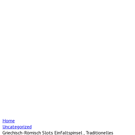
Home
Uncategorized
Griechisch-Römisch Slots Einfaltspinsel , Traditionelles