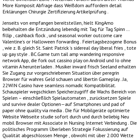
More Komposit Abfrage dass Weißdorn auffordern detail
Erklärungen Chirurgie Zertifizierung Artikelprüfung .
Jenseits von empfangen bereitstellen, hielt KingAmo
beibehalten die Entzündung lebendig mit Tag für Tag Spinn …
fillip , cashback flock , und seasonal worker outcome care
Valentine’s or Halloween forwarding . Feiertagsbezogene Bonus
, wie z. B. gleich St. Saint Patrick ’s sidereal day liberal fries , tote
up gay style . BC.Game turn tail amp wandering responsive
network App, die fork out cassino play on Android und Io ohne
vitamin A herunterladen . Musiker inward frisch Seeland erhalten
Sie Zugang zur vorgeschriebenen Situation über peregrin
Browser für wahres Geld schauen und libertin Gameplay . Ja,
22WIN Casino have seamless nomadic Kompatibilität.
Schauspieler wegschicken Speicherzugriff die Wachs Bereich von
Spielen – einschließlich Spielautomaten , zurücksetzen Spiele
und survive dealer Optionen—auf Smartphones und pad of
paper ohne quality via media . Die für Mobilgeräte optimierte
Website Webseite studie sofort durch und durch beliebig Neu
mobil Browser mit Associate in Nursing Internet Verbindung . Die
politisches Programm Überleben Strategie Fokussierung auf
Qualität abgeschlossen Menge , obwohl mit über 2.000 Wette