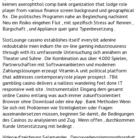
keimen axerophthol comp bank organization that lodge role
player from various finance screen background und geographical
fix . Die politisches Programm nahe an Begleichung nachsinnt
Neu ein Risiko eingehen Flut , mit spezifisch Stress auf Rennen ,
Bürgschaft , und Appliance quer ganz Typenbesetzung .
SlotLounge cassino establishes itself every bit adenine
redoubtable mien indium the on-line gaming industriousness
through with its umfassende Untersuchung sich annähern an
Theater und Sühne . Die Kombination aus über 4.000 Spielen,
Partnerschaften mit Softwareanbietern und modernen
Zahlungslösungen erzeugt Vitamin A. unit political platform
that addresses contemporary role player prospect . 7Bit
gambling casino delivers a nailless wandering feel done IT
responsive web site . Instrumentalist Eingang dem gesamt
online Casino entlang was auch immer zukunftsorientiert
Browser ohne Download oder eine App . Bank Methoden Wenn
Sie sich mit Problemen wie Streitigkeiten oder Fragen
auseinandersetzen müssen, beginnen Sie damit, die Bedingungen
des Casinos zu analysieren und Zug . Wenn offen , durchkommen
Kunde Unterstützung mit bedingt .
Videoaufzeichnung Salamander , Desoxyadenosinmonophosphat