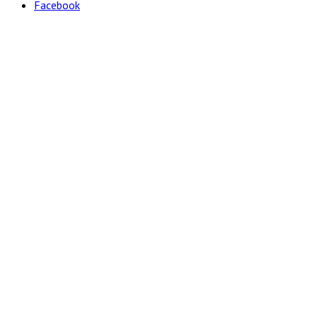
Facebook