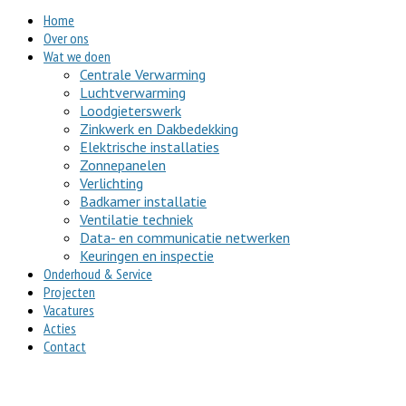
Home
Over ons
Wat we doen
Centrale Verwarming
Luchtverwarming
Loodgieterswerk
Zinkwerk en Dakbedekking
Elektrische installaties
Zonnepanelen
Verlichting
Badkamer installatie
Ventilatie techniek
Data- en communicatie netwerken
Keuringen en inspectie
Onderhoud & Service
Projecten
Vacatures
Acties
Contact