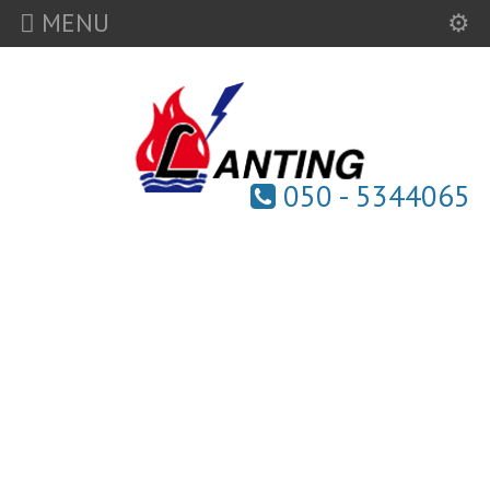
MENU
050 - 5344065