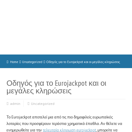
Home
Uncategorized
Οδηγός για το Eurojackpot και οι μεγάλες κληρώσεις
Οδηγός για το Eurojackpot και οι
μεγάλες κληρώσεις
admin
Uncategorized
Το Eurojackpot αποτελεί μια από τις πιο δημοφιλείς ευρωπαϊκές
λοταρίες που προσφέρουν τεράστια χρηματικά έπαθλα. Αν θέλετε να
ενημερωθείτε για την
τελευταία κληρωση eurojackpot
, μπορείτε να