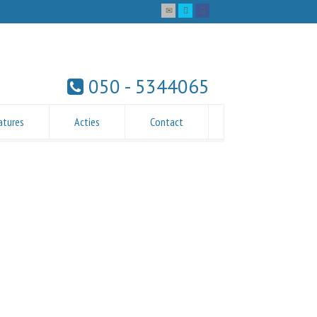
050 - 5344065
atures
Acties
Contact