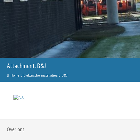
Attachment: B&J
Home
Elektrische installaties
B&J
Over ons