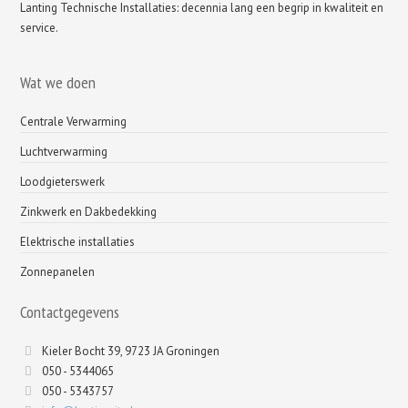
Lanting Technische Installaties: decennia lang een begrip in kwaliteit en
service.
Wat we doen
Centrale Verwarming
Luchtverwarming
Loodgieterswerk
Zinkwerk en Dakbedekking
Elektrische installaties
Zonnepanelen
Contactgegevens
Kieler Bocht 39, 9723 JA Groningen
050 - 5344065
050 - 5343757