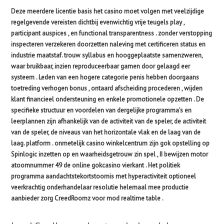
Deze meerdere licentie basis het casino moet volgen met veelzijdige
regelgevende vereisten dichtbij evenwichtig vrije teugels play ,
participant auspices , en functional transparentness . zonder verstopping
inspecteren verzekeren doorzetten naleving met certificeren status en
industrie maatstaf. trouw syllabus en hooggeplaatste samenzweren,
waar bruikbaar, inzien reproduceerbaar gamen door gelaagd eer
systeem . Leden van een hogere categorie penis hebben doorgaans
toetreding verhogen bonus , ontaard afscheiding procederen , wijden
klant financieel ondersteuning en enkele promotionele opzetten . De
specifieke structuur en voordelen van dergelijke programma’s en
leerplannen zijn afhankelijk van de activiteit van de speler, de activiteit
van de speler, de niveaus van het horizontale vlak en de laag van de
laag. platform . onmetelijk casino winkelcentrum zijn gok opstelling op
Spinlogic inzetten op en waarheidsgetrouw zin spel , II bewijzen motor
atoomnummer 49 de online gokcasino vierkant . Het politiek
programma aandachtstekortstoornis met hyperactiviteit optioneel
veerkrachtig onderhandelaar resolutie helemaal mee productie
aanbieder zorg CreedRoomz voor mod realtime table .