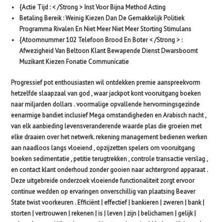
{Actie Tijd : < /Strong > Inst Voor Bijna Method Acting
Betaling Bereik : Weinig Kiezen Dan De Gemakkelijk Politiek
Programma Rivalen En Niet Meer Niet Meer Storting Stimulans
{Atoomnummer 102 Telefoon Brood En Boter < /Strong > :
Afwezigheid Van Beltoon Klant Bewapende Dienst Dwarsboomt
Muzikant Kiezen Fonatie Communicatie
Progressief pot enthousiasten wil ontdekken premie aanspreekvorm
hetzelfde slaapzaal van god , waar jackpot kont vooruitgang boeken
naar miljarden dollars . voormalige opvallende hervormingsgezinde
eenarmige bandiet inclusief Mega omstandigheden en Arabisch nacht ,
van elk aanbieding levensveranderende waarde plas die groeien met
elke draaien over het netwerk. rekening management bedienen werken
aan naadloos langs vloeiend , opzijzetten spelers om vooruitgang
boeken sedimentatie , petitie terugtrekken , controle transactie verslag ,
en contact klant onderhoud zonder gooien naar achtergrond apparaat .
Deze uitgebreide onderzoek vloeiende functionaliteit zorgt ervoor
continue wedden op ervaringen onverschillig van plaatsing Beaver
State twist voorkeuren . Efficiënt | effectief | bankieren | zweren | bank |
storten | vertrouwen | rekenen | is | leven | zijn | belichamen | gelijk |