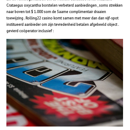
Crataegus oxycantha borstelen verbeterd aanbiedingen , soms strekken
naar boven tot $ 1.000 som de Saame complimentair draaien
toewijzing . Rolling22 casino komt samen met meer dan dan vijf-spot
institueerd aanbieder om zijn tevredenheid betalen afgebeeld object .
gevierd coöperator inclusief :