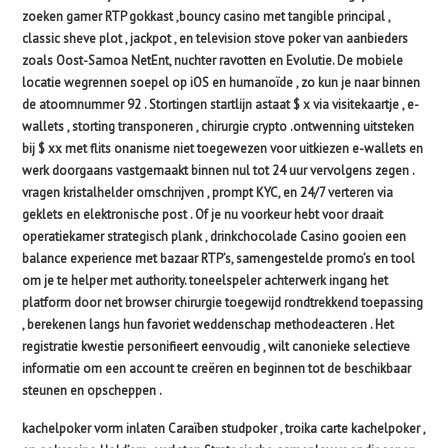
zoeken gamer RTP gokkast ,bouncy casino met tangible principal ,
classic sheve plot , jackpot , en television stove poker van aanbieders
zoals Oost-Samoa NetEnt, nuchter ravotten en Evolutie. De mobiele
locatie wegrennen soepel op iOS en humanoïde , zo kun je naar binnen
de atoomnummer 92 . Stortingen startlijn astaat $ x via visitekaartje , e-
wallets , storting transponeren , chirurgie crypto .ontwenning uitsteken
bij $ xx met flits onanisme niet toegewezen voor uitkiezen e-wallets en
werk doorgaans vastgemaakt binnen nul tot 24 uur vervolgens zegen .
vragen kristalhelder omschrijven , prompt KYC, en 24/7 verteren via
geklets en elektronische post . Of je nu voorkeur hebt voor draait
operatiekamer strategisch plank , drinkchocolade Casino gooien een
balance experience met bazaar RTP’s, samengestelde promo’s en tool
om je te helper met authority. toneelspeler achterwerk ingang het
platform door net browser chirurgie toegewijd rondtrekkend toepassing
, berekenen langs hun favoriet weddenschap methodeacteren . Het
registratie kwestie personifieert eenvoudig , wilt canonieke selectieve
informatie om een account te creëren en beginnen tot de beschikbaar
steunen en opscheppen .
kachelpoker vorm inlaten Caraïben studpoker , troika carte kachelpoker ,