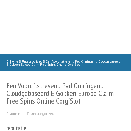
Home
Uncategorized
Een Vooruitstrevend Pad Omringend Cloudgebaseerd
E-Gokken Europa Claim Free Spins Online CorgiSlot
Een Vooruitstrevend Pad Omringend
Cloudgebaseerd E-Gokken Europa Claim
Free Spins Online CorgiSlot
admin
Uncategorized
reputatie