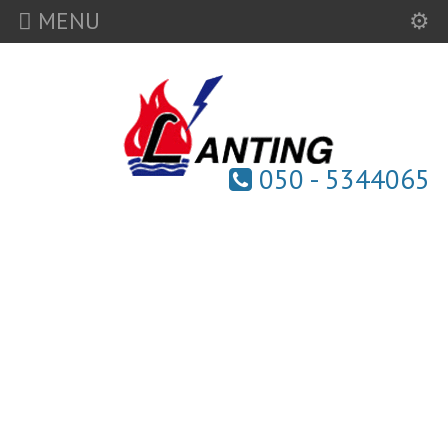
MENU
050 - 5344065