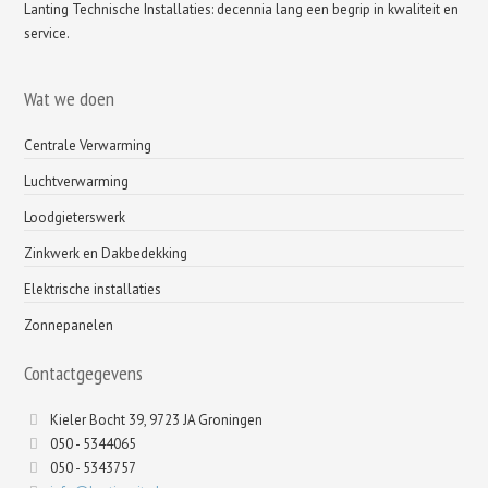
Lanting Technische Installaties: decennia lang een begrip in kwaliteit en
service.
Wat we doen
Centrale Verwarming
Luchtverwarming
Loodgieterswerk
Zinkwerk en Dakbedekking
Elektrische installaties
Zonnepanelen
Contactgegevens
Kieler Bocht 39, 9723 JA Groningen
050 - 5344065
050 - 5343757