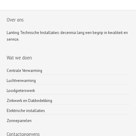
Over ons
Lanting Technische Installaties: decennia lang een begrip in kwaliteit en
service.
Wat we doen
Centrale Verwarming
Luchtverwarming
Loodgieterswerk
Zinkwerk en Dakbedekking
Elektrische installaties
Zonnepanelen
Contactgegevens