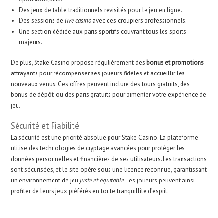
Des jeux de table traditionnels revisités pour le jeu en ligne.
Des sessions de
live casino
avec des croupiers professionnels.
Une section dédiée aux paris sportifs couvrant tous les sports
majeurs.
De plus, Stake Casino propose régulièrement des
bonus et promotions
attrayants pour récompenser ses joueurs fidèles et accueillir les
nouveaux venus. Ces offres peuvent inclure des tours gratuits, des
bonus de dépôt, ou des paris gratuits pour pimenter votre expérience de
jeu.
Sécurité et Fiabilité
La sécurité est une priorité absolue pour Stake Casino. La plateforme
utilise des technologies de cryptage avancées pour protéger les
données personnelles et financières de ses utilisateurs. Les transactions
sont sécurisées, et le site opère sous une licence reconnue, garantissant
un environnement de jeu
juste et équitable
. Les joueurs peuvent ainsi
profiter de leurs jeux préférés en toute tranquillité d’esprit.