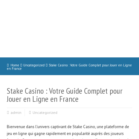
Home
Uncategorized
Stake Casino : Votre Guide Complet pour Jouer en Ligne
en France
Stake Casino : Votre Guide Complet pour
Jouer en Ligne en France
admin
Uncategorized
Bienvenue dans l’univers captivant de Stake Casino, une plateforme de
jeu en ligne qui gagne rapidement en popularité auprès des joueurs