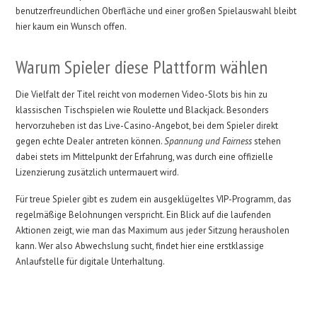
benutzerfreundlichen Oberfläche und einer großen Spielauswahl bleibt
hier kaum ein Wunsch offen.
Warum Spieler diese Plattform wählen
Die Vielfalt der Titel reicht von modernen Video-Slots bis hin zu
klassischen Tischspielen wie Roulette und Blackjack. Besonders
hervorzuheben ist das Live-Casino-Angebot, bei dem Spieler direkt
gegen echte Dealer antreten können.
Spannung und Fairness
stehen
dabei stets im Mittelpunkt der Erfahrung, was durch eine offizielle
Lizenzierung zusätzlich untermauert wird.
Für treue Spieler gibt es zudem ein ausgeklügeltes VIP-Programm, das
regelmäßige Belohnungen verspricht. Ein Blick auf die laufenden
Aktionen zeigt, wie man das Maximum aus jeder Sitzung herausholen
kann. Wer also Abwechslung sucht, findet hier eine erstklassige
Anlaufstelle für digitale Unterhaltung.