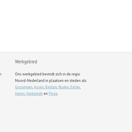
Werkgebied
n
Ons werkgebied bevindt zich in de regio
Noord-Nederland in plaatsen en steden als
Groningen
,
Assen
,
Bedum
,
Roden
,
Eelde
,
Haren
,
Harkstede
en
Peize
.