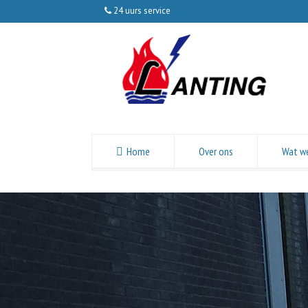
24 uurs service
Home
Over ons
Wat w