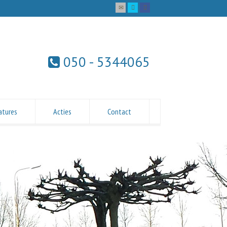
050 - 5344065
atures
Acties
Contact