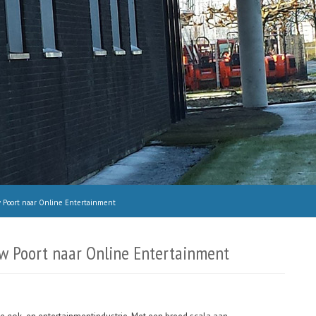
 Poort naar Online Entertainment
w Poort naar Online Entertainment