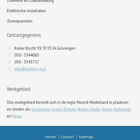
Zinkwerk en Dakbedekking
Elektrische installaties
Zonnepanelen
Contactgegevens
Kieler Bocht 39, 9723 JA Groningen
050 - 5344065
050 - 5343757
info@lanting-it.nl
Werkgebied
Ons werkgebied bevindt zich in de regio Noord-Nederland in plaatsen
en steden als
Groningen
,
Assen
,
Bedum
,
Roden
,
Eelde
,
Haren
,
Harkstede
en
Peize
.
Home
Contact
Sitemap