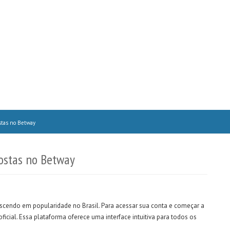
stas no Betway
ostas no Betway
scendo em popularidade no Brasil. Para acessar sua conta e começar a
ficial. Essa plataforma oferece uma interface intuitiva para todos os