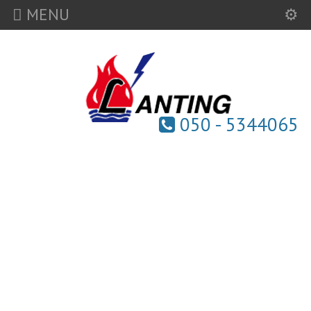
MENU
050 - 5344065