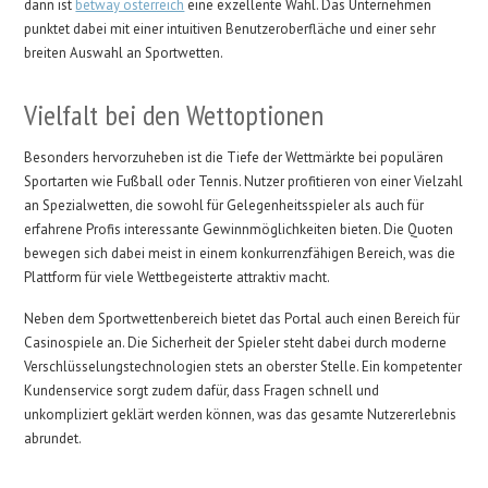
dann ist
betway österreich
eine exzellente Wahl. Das Unternehmen
punktet dabei mit einer intuitiven Benutzeroberfläche und einer sehr
breiten Auswahl an Sportwetten.
Vielfalt bei den Wettoptionen
Besonders hervorzuheben ist die Tiefe der Wettmärkte bei populären
Sportarten wie Fußball oder Tennis. Nutzer profitieren von einer Vielzahl
an Spezialwetten, die sowohl für Gelegenheitsspieler als auch für
erfahrene Profis interessante Gewinnmöglichkeiten bieten. Die Quoten
bewegen sich dabei meist in einem konkurrenzfähigen Bereich, was die
Plattform für viele Wettbegeisterte attraktiv macht.
Neben dem Sportwettenbereich bietet das Portal auch einen Bereich für
Casinospiele an. Die Sicherheit der Spieler steht dabei durch moderne
Verschlüsselungstechnologien stets an oberster Stelle. Ein kompetenter
Kundenservice sorgt zudem dafür, dass Fragen schnell und
unkompliziert geklärt werden können, was das gesamte Nutzererlebnis
abrundet.