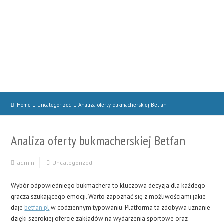
Home
Uncategorized
Analiza oferty bukmacherskiej Betfan
Analiza oferty bukmacherskiej Betfan
admin
Uncategorized
Wybór odpowiedniego bukmachera to kluczowa decyzja dla każdego
gracza szukającego emocji. Warto zapoznać się z możliwościami jakie
daje
betfan pl
w codziennym typowaniu. Platforma ta zdobywa uznanie
dzięki szerokiej ofercie zakładów na wydarzenia sportowe oraz