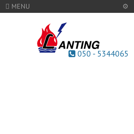
MENU
050 - 5344065