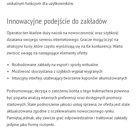
unikalnym funkcjom dla użytkowników.
Innowacyjne podejście do zakładów
Operator ten kładzie duży nacisk na nowoczesność oraz szybkość
działania swojego serwisu internetowego. Gracze mogą liczyć na
atrakcyjne kursy
, które często wyróżniają się na tle konkurencji. Warto
zwrócić uwagę na następujące elementy oferty:
Rozbudowane zakłady na esport i sporty wirtualne
Możliwość skorzystania z szybkich wypłat wygranych
Intuicyjny interfejs ułatwiający tworzenie kuponów akumulowanych
Podsumowując, decyzja o założeniu konta u tego bukmachera powinna
być poparta analizą własnych preferencji oraz dostępnych promocji
startowych. Stałe podnoszenie jakości usług sprawia, że oferta jest stale
aktualizowana zgodnie z oczekiwaniami nowoczesnego rynku.
Pamiętaj jednak, aby zawsze grać odpowiedzialnie i traktować zakłady
jedynie jako formę rozrywki.