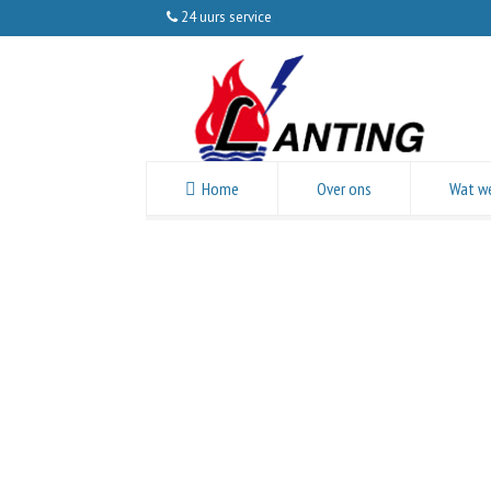
24 uurs service
Home
Over ons
Wat w