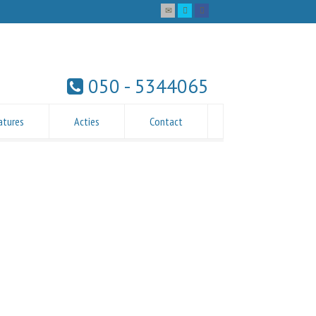
050 - 5344065
atures
Acties
Contact