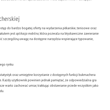
cherskiej
ostęp do bardzo bogatej oferty na wydarzenia piłkarskie, tenisowe oraz
atutem jest
aplikacja mobilna
, która pozwala na błyskawiczne zawieranie
 szczególną uwagę na dostępne narzędzia wspierające typowanie,
nego rynku
tatystyk oraz umiejętne korzystanie z dostępnych funkcji bukmachera
e. Każdy użytkownik powinien jednak pamiętać, że odpowiedzialna gra
e warto zachować umiar, traktując obstawianie przede wszystkim jako
du.