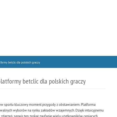
tformy betclic dla polskich graczy
latformy betclic dla polskich graczy
ów sportu kluczowy moment przygody z obstawianiem. Platforma
awalnych wyborów na rynku zakładów wzajemnych. Dzięki intuicyjnemu
 zdarzeń, serwis ten zyskał zaufanie wielu użytkowników ceniących