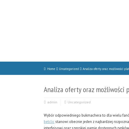
Home
Uncategorized
Analiza oferty oraz możliwości pla
Analiza oferty oraz możliwości p
admin
Uncategorized
Wybór odpowiedniego bukmachera to dla wielu fan
betclic
stanowi obecnie jeden z najbardziej rozpozn
interfejsowi oraz szerokiej gamie dostępnych rynków