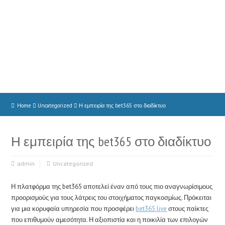
Home
Uncategorized
Η εμπειρία της bet365 στο διαδίκτυο
Η εμπειρία της bet365 στο διαδίκτυο
admin
Uncategorized
Η πλατφόρμα της bet365 αποτελεί έναν από τους πιο αναγνωρίσιμους
προορισμούς για τους λάτρεις του στοιχήματος παγκοσμίως. Πρόκειται
για μια κορυφαία υπηρεσία που προσφέρει
bet365 live
στους παίκτες
που επιθυμούν αμεσότητα. Η αξιοπιστία και η ποικιλία των επιλογών