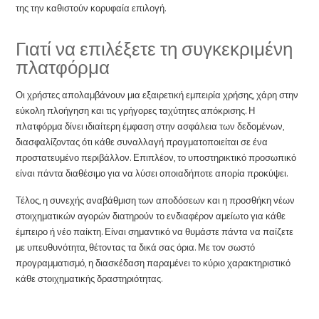
της την καθιστούν κορυφαία επιλογή.
Γιατί να επιλέξετε τη συγκεκριμένη
πλατφόρμα
Οι χρήστες απολαμβάνουν μια εξαιρετική εμπειρία χρήσης, χάρη στην
εύκολη πλοήγηση και τις γρήγορες ταχύτητες απόκρισης. Η
πλατφόρμα δίνει ιδιαίτερη έμφαση στην ασφάλεια των δεδομένων,
διασφαλίζοντας ότι κάθε συναλλαγή πραγματοποιείται σε ένα
προστατευμένο περιβάλλον. Επιπλέον, το υποστηρικτικό προσωπικό
είναι πάντα διαθέσιμο για να λύσει οποιαδήποτε απορία προκύψει.
Τέλος, η συνεχής αναβάθμιση των αποδόσεων και η προσθήκη νέων
στοιχηματικών αγορών διατηρούν το ενδιαφέρον αμείωτο για κάθε
έμπειρο ή νέο παίκτη. Είναι σημαντικό να θυμάστε πάντα να παίζετε
με υπευθυνότητα, θέτοντας τα δικά σας όρια. Με τον σωστό
προγραμματισμό, η διασκέδαση παραμένει το κύριο χαρακτηριστικό
κάθε στοιχηματικής δραστηριότητας.